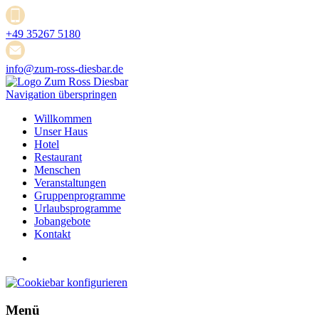
+49 35267 5180
info@zum-ross-diesbar.de
Navigation überspringen
Willkommen
Unser Haus
Hotel
Restaurant
Menschen
Veranstaltungen
Gruppenprogramme
Urlaubsprogramme
Jobangebote
Kontakt
Menü