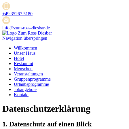
+49 35267 5180
info@zum-ross-diesbar.de
Navigation überspringen
Willkommen
Unser Haus
Hotel
Restaurant
Menschen
Veranstaltungen
Gruppenprogramme
Urlaubsprogramme
Jobangebote
Kontakt
Datenschutz­erklärung
1. Datenschutz auf einen Blick