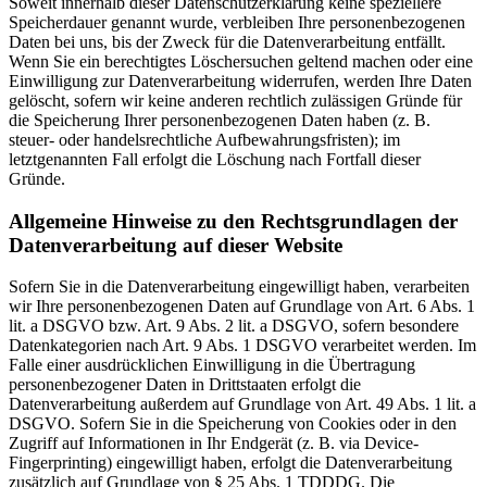
Soweit innerhalb dieser Datenschutzerklärung keine speziellere
Speicherdauer genannt wurde, verbleiben Ihre personenbezogenen
Daten bei uns, bis der Zweck für die Datenverarbeitung entfällt.
Wenn Sie ein berechtigtes Löschersuchen geltend machen oder eine
Einwilligung zur Datenverarbeitung widerrufen, werden Ihre Daten
gelöscht, sofern wir keine anderen rechtlich zulässigen Gründe für
die Speicherung Ihrer personenbezogenen Daten haben (z. B.
steuer- oder handelsrechtliche Aufbewahrungsfristen); im
letztgenannten Fall erfolgt die Löschung nach Fortfall dieser
Gründe.
Allgemeine Hinweise zu den Rechtsgrundlagen der
Datenverarbeitung auf dieser Website
Sofern Sie in die Datenverarbeitung eingewilligt haben, verarbeiten
wir Ihre personenbezogenen Daten auf Grundlage von Art. 6 Abs. 1
lit. a DSGVO bzw. Art. 9 Abs. 2 lit. a DSGVO, sofern besondere
Datenkategorien nach Art. 9 Abs. 1 DSGVO verarbeitet werden. Im
Falle einer ausdrücklichen Einwilligung in die Übertragung
personenbezogener Daten in Drittstaaten erfolgt die
Datenverarbeitung außerdem auf Grundlage von Art. 49 Abs. 1 lit. a
DSGVO. Sofern Sie in die Speicherung von Cookies oder in den
Zugriff auf Informationen in Ihr Endgerät (z. B. via Device-
Fingerprinting) eingewilligt haben, erfolgt die Datenverarbeitung
zusätzlich auf Grundlage von § 25 Abs. 1 TDDDG. Die