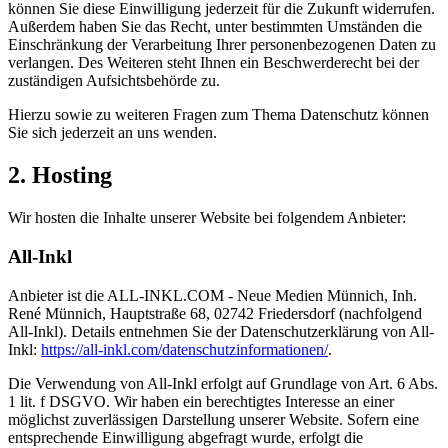
können Sie diese Einwilligung jederzeit für die Zukunft widerrufen.
Außerdem haben Sie das Recht, unter bestimmten Umständen die
Einschränkung der Verarbeitung Ihrer personenbezogenen Daten zu
verlangen. Des Weiteren steht Ihnen ein Beschwerderecht bei der
zuständigen Aufsichtsbehörde zu.
Hierzu sowie zu weiteren Fragen zum Thema Datenschutz können
Sie sich jederzeit an uns wenden.
2. Hosting
Wir hosten die Inhalte unserer Website bei folgendem Anbieter:
All-Inkl
Anbieter ist die ALL-INKL.COM - Neue Medien Münnich, Inh.
René Münnich, Hauptstraße 68, 02742 Friedersdorf (nachfolgend
All-Inkl). Details entnehmen Sie der Datenschutzerklärung von All-
Inkl:
https://all-inkl.com/datenschutzinformationen/
.
Die Verwendung von All-Inkl erfolgt auf Grundlage von Art. 6 Abs.
1 lit. f DSGVO. Wir haben ein berechtigtes Interesse an einer
möglichst zuverlässigen Darstellung unserer Website. Sofern eine
entsprechende Einwilligung abgefragt wurde, erfolgt die