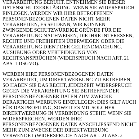
VERARBEITUNG BERUHT, ENTNEHMEN SIE DIESER
DATENSCHUTZERKLÄRUNG. WENN SIE WIDERSPRUCH
EINLEGEN, WERDEN WIR IHRE BETROFFENEN
PERSONENBEZOGENEN DATEN NICHT MEHR
VERARBEITEN, ES SEI DENN, WIR KÖNNEN
ZWINGENDE SCHUTZWÜRDIGE GRÜNDE FÜR DIE
VERARBEITUNG NACHWEISEN, DIE IHRE INTERESSEN,
RECHTE UND FREIHEITEN ÜBERWIEGEN ODER DIE
VERARBEITUNG DIENT DER GELTENDMACHUNG,
AUSÜBUNG ODER VERTEIDIGUNG VON
RECHTSANSPRÜCHEN (WIDERSPRUCH NACH ART. 21
ABS. 1 DSGVO).
WERDEN IHRE PERSONENBEZOGENEN DATEN
VERARBEITET, UM DIREKTWERBUNG ZU BETREIBEN,
SO HABEN SIE DAS RECHT, JEDERZEIT WIDERSPRUCH
GEGEN DIE VERARBEITUNG SIE BETREFFENDER
PERSONENBEZOGENER DATEN ZUM ZWECKE
DERARTIGER WERBUNG EINZULEGEN; DIES GILT AUCH
FÜR DAS PROFILING, SOWEIT ES MIT SOLCHER
DIREKTWERBUNG IN VERBINDUNG STEHT. WENN SIE
WIDERSPRECHEN, WERDEN IHRE
PERSONENBEZOGENEN DATEN ANSCHLIESSEND NICHT
MEHR ZUM ZWECKE DER DIREKTWERBUNG
VERWENDET (WIDERSPRUCH NACH ART. 21 ABS. 2