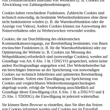
von Drittunternehmen innerhalb von Webseiten (z. B. Cookies zur
Abwicklung von Zahlungsdienstleistungen).
Cookies haben verschiedene Funktionen. Zahlreiche Cookies sind
technisch notwendig, da bestimmte Webseitenfunktionen ohne diese
nicht funktionieren würden (z. B. die Warenkorbfunktion oder die
Anzeige von Videos). Andere Cookies können zur Auswertung des
Nutzerverhaltens oder zu Werbezwecken verwendet werden.
Cookies, die zur Durchführung des elektronischen
Kommunikationsvorgangs, zur Bereitstellung bestimmter, von Ihnen
erwünschter Funktionen (z. B. für die Warenkorbfunktion) oder zur
Optimierung der Website (z. B. Cookies zur Messung des
Webpublikums) erforderlich sind (notwendige Cookies), werden auf
Grundlage von Art. 6 Abs. 1 lit. f DSGVO gespeichert, sofern keine
andere Rechtsgrundlage angegeben wird. Der Websitebetreiber hat
ein berechtigtes Interesse an der Speicherung von notwendigen
Cookies zur technisch fehlerfreien und optimierten Bereitstellung
seiner Dienste. Sofern eine Einwilligung zur Speicherung von
Cookies und vergleichbaren Wiedererkennungstechnologien
abgefragt wurde, erfolgt die Verarbeitung ausschließlich auf
Grundlage dieser Einwilligung (Art. 6 Abs. 1 lit. a DSGVO und §
25 Abs. 1 TDDDG); die Einwilligung ist jederzeit widerrufbar.
Sie können Ihren Browser so einstellen, dass Sie über das Setzen
von Cookies informiert werden und Cookies nur im Einzelfall