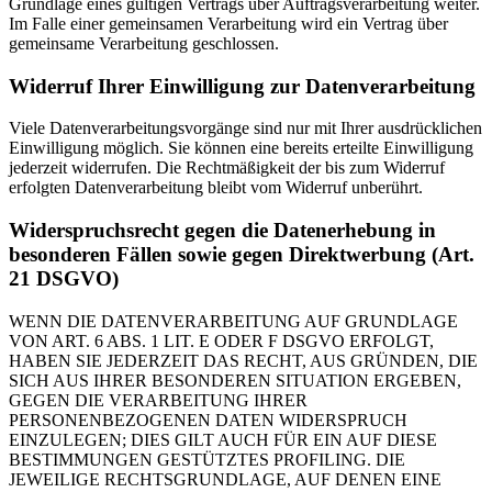
Grundlage eines gültigen Vertrags über Auftragsverarbeitung weiter.
Im Falle einer gemeinsamen Verarbeitung wird ein Vertrag über
gemeinsame Verarbeitung geschlossen.
Widerruf Ihrer Einwilligung zur Datenverarbeitung
Viele Datenverarbeitungsvorgänge sind nur mit Ihrer ausdrücklichen
Einwilligung möglich. Sie können eine bereits erteilte Einwilligung
jederzeit widerrufen. Die Rechtmäßigkeit der bis zum Widerruf
erfolgten Datenverarbeitung bleibt vom Widerruf unberührt.
Widerspruchsrecht gegen die Datenerhebung in
besonderen Fällen sowie gegen Direktwerbung (Art.
21 DSGVO)
WENN DIE DATENVERARBEITUNG AUF GRUNDLAGE
VON ART. 6 ABS. 1 LIT. E ODER F DSGVO ERFOLGT,
HABEN SIE JEDERZEIT DAS RECHT, AUS GRÜNDEN, DIE
SICH AUS IHRER BESONDEREN SITUATION ERGEBEN,
GEGEN DIE VERARBEITUNG IHRER
PERSONENBEZOGENEN DATEN WIDERSPRUCH
EINZULEGEN; DIES GILT AUCH FÜR EIN AUF DIESE
BESTIMMUNGEN GESTÜTZTES PROFILING. DIE
JEWEILIGE RECHTSGRUNDLAGE, AUF DENEN EINE