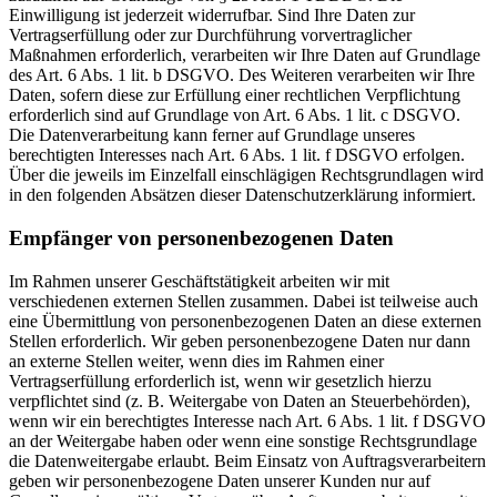
Einwilligung ist jederzeit widerrufbar. Sind Ihre Daten zur
Vertragserfüllung oder zur Durchführung vorvertraglicher
Maßnahmen erforderlich, verarbeiten wir Ihre Daten auf Grundlage
des Art. 6 Abs. 1 lit. b DSGVO. Des Weiteren verarbeiten wir Ihre
Daten, sofern diese zur Erfüllung einer rechtlichen Verpflichtung
erforderlich sind auf Grundlage von Art. 6 Abs. 1 lit. c DSGVO.
Die Datenverarbeitung kann ferner auf Grundlage unseres
berechtigten Interesses nach Art. 6 Abs. 1 lit. f DSGVO erfolgen.
Über die jeweils im Einzelfall einschlägigen Rechtsgrundlagen wird
in den folgenden Absätzen dieser Datenschutzerklärung informiert.
Empfänger von personenbezogenen Daten
Im Rahmen unserer Geschäftstätigkeit arbeiten wir mit
verschiedenen externen Stellen zusammen. Dabei ist teilweise auch
eine Übermittlung von personenbezogenen Daten an diese externen
Stellen erforderlich. Wir geben personenbezogene Daten nur dann
an externe Stellen weiter, wenn dies im Rahmen einer
Vertragserfüllung erforderlich ist, wenn wir gesetzlich hierzu
verpflichtet sind (z. B. Weitergabe von Daten an Steuerbehörden),
wenn wir ein berechtigtes Interesse nach Art. 6 Abs. 1 lit. f DSGVO
an der Weitergabe haben oder wenn eine sonstige Rechtsgrundlage
die Datenweitergabe erlaubt. Beim Einsatz von Auftragsverarbeitern
geben wir personenbezogene Daten unserer Kunden nur auf