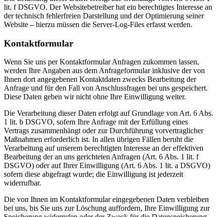
lit. f DSGVO. Der Websitebetreiber hat ein berechtigtes Interesse an
der technisch fehlerfreien Darstellung und der Optimierung seiner
Website – hierzu müssen die Server-Log-Files erfasst werden.
Kontaktformular
Wenn Sie uns per Kontaktformular Anfragen zukommen lassen,
werden Ihre Angaben aus dem Anfrageformular inklusive der von
Ihnen dort angegebenen Kontaktdaten zwecks Bearbeitung der
Anfrage und für den Fall von Anschlussfragen bei uns gespeichert.
Diese Daten geben wir nicht ohne Ihre Einwilligung weiter.
Die Verarbeitung dieser Daten erfolgt auf Grundlage von Art. 6 Abs.
1 lit. b DSGVO, sofern Ihre Anfrage mit der Erfüllung eines
Vertrags zusammenhängt oder zur Durchführung vorvertraglicher
Maßnahmen erforderlich ist. In allen übrigen Fällen beruht die
Verarbeitung auf unserem berechtigten Interesse an der effektiven
Bearbeitung der an uns gerichteten Anfragen (Art. 6 Abs. 1 lit. f
DSGVO) oder auf Ihrer Einwilligung (Art. 6 Abs. 1 lit. a DSGVO)
sofern diese abgefragt wurde; die Einwilligung ist jederzeit
widerrufbar.
Die von Ihnen im Kontaktformular eingegebenen Daten verbleiben
bei uns, bis Sie uns zur Löschung auffordern, Ihre Einwilligung zur
Speicherung widerrufen oder der Zweck für die Datenspeicherung