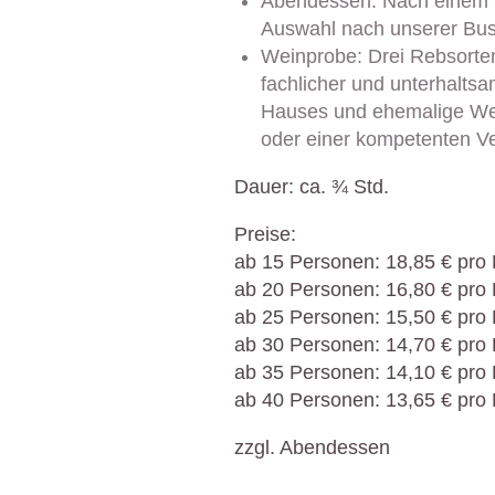
Abendessen:
Nach einem v
Auswahl nach unserer Bus
Weinprobe:
Drei Rebsorten
fachlicher und unterhaltsa
Hauses und ehemalige We
oder einer kompetenten Ve
Dauer:
ca. ¾ Std.
Preise:
ab 15 Personen:
18,85 €
pro 
ab 20 Personen:
16,80 €
pro 
ab 25 Personen:
15,50 €
pro 
ab 30 Personen:
14,70 €
pro 
ab 35 Personen:
14,10 €
pro 
ab 40 Personen:
13,65 €
pro 
zzgl. Abendessen