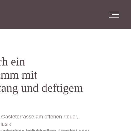
ch ein
amm mit
ang und deftigem
 Gästeterrasse am offenen Feuer,
musik