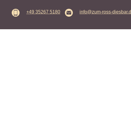
+49 35267 5180
info@zum-ross-diesbar.