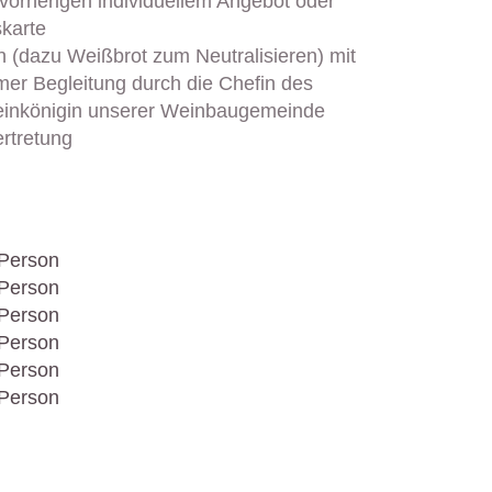
orherigen individuellem Angebot
oder
karte
 (dazu Weißbrot zum Neutralisieren) mit
mer Begleitung durch die Chefin des
inkönigin unserer Weinbaugemeinde
rtretung
Person
Person
Person
Person
Person
Person