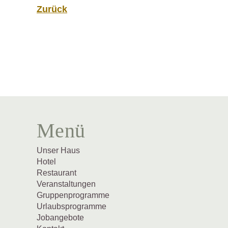
Zurück
Menü
Navigation
Unser Haus
überspringen
Hotel
Restaurant
Veranstaltungen
Gruppenprogramme
Urlaubsprogramme
Jobangebote